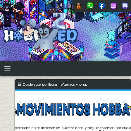
Doble ascenso, llegan refuerzos Alphas
tos! Las novedades no se detienen en nuestro hotel y hoy les traemos noticias 