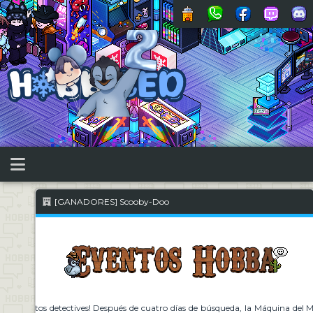
[GANADORES] Scooby-Doo
pingüinitos detectives! Después de cuatro días de búsqueda, la Máquina del Mis