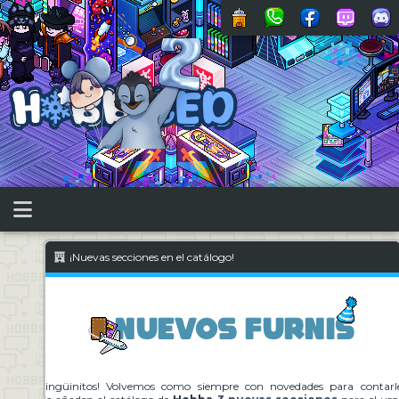
¡Nuevas secciones en el catálogo!
hes, pingüinitos! Volvemos como siempre con novedades para contarles